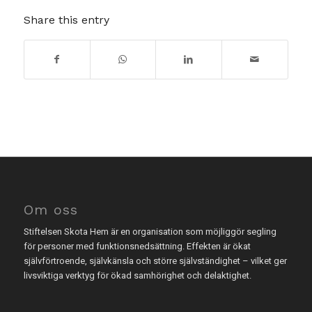
Share this entry
Om oss
Stiftelsen Skota Hem är en organisation som möjliggör segling
för personer med funktionsnedsättning. Effekten är ökat
självförtroende, självkänsla och större självständighet – vilket ger
livsviktiga verktyg för ökad samhörighet och delaktighet.