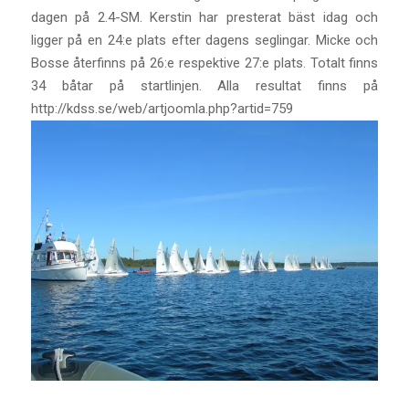
dagen på 2.4-SM. Kerstin har presterat bäst idag och
ligger på en 24:e plats efter dagens seglingar. Micke och
Bosse återfinns på 26:e respektive 27:e plats. Totalt finns
34 båtar på startlinjen. Alla resultat finns på
http://kdss.se/web/artjoomla.php?artid=759