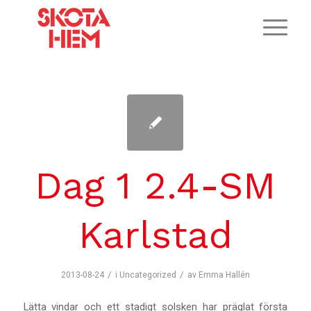
Dag 1 2.4-SM
Karlstad
/
/
2013-08-24
i
Uncategorized
av
Emma Hallén
Lätta vindar och ett stadigt solsken har präglat första