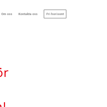
Om oss
Kontakta oss
Fri horisont
ör
!