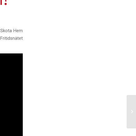
s Skota Hem
ritidsnätet