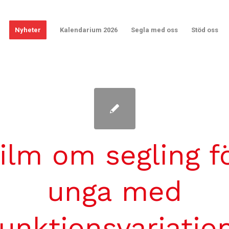
Nyheter
Kalendarium 2026
Segla med oss
Stöd oss
ilm om segling f
unga med
funktionsvariation