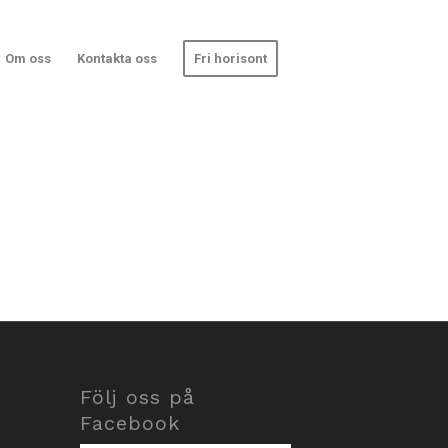
Om oss
Kontakta oss
Fri horisont
Följ oss på
Facebook