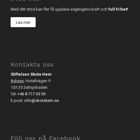
Med ditt stöd kan fler få uppleva seglingens kraft och
full frihet!
Läs mer
Kontakta oss
Stiftelsen Skota Hem
Adress:
Hotellvägen 9
133 35 Saltsjöbaden
Tel:
+46 8 717 39 59
E-post:
info@skotahem.se
Följ oss på Facebook