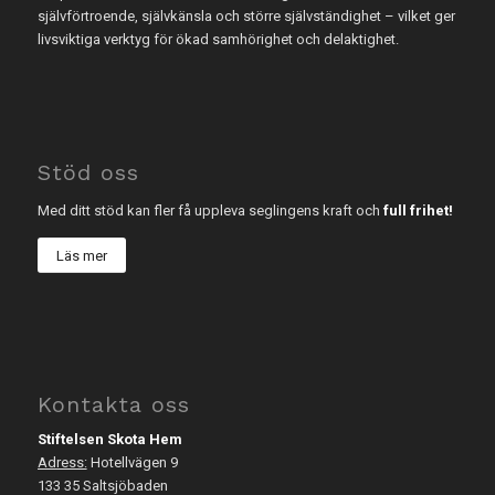
självförtroende, självkänsla och större självständighet – vilket ger
livsviktiga verktyg för ökad samhörighet och delaktighet.
Stöd oss
Med ditt stöd kan fler få uppleva seglingens kraft och
full frihet!
Läs mer
Kontakta oss
Stiftelsen Skota Hem
Adress:
Hotellvägen 9
133 35 Saltsjöbaden