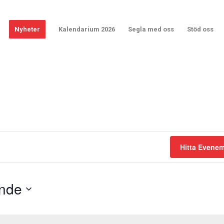
Nyheter
Kalendarium 2026
Segla med oss
Stöd oss
Hitta Evene
nde