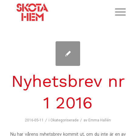
Nyhetsbrev nr
1 2016
/
/
2016-05-11
i
Okategoriserade
av
Emma Hallén
Nu har vårens nyhetsbrev kommit ut, om du inte är en av