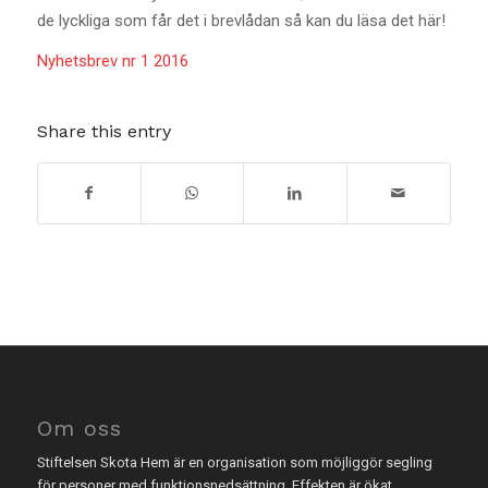
de lyckliga som får det i brevlådan så kan du läsa det här!
Nyhetsbrev nr 1 2016
Share this entry
Om oss
Stiftelsen Skota Hem är en organisation som möjliggör segling
för personer med funktionsnedsättning. Effekten är ökat