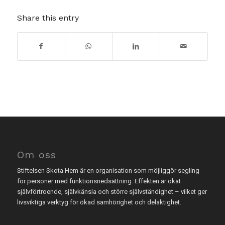
Share this entry
Om oss
Stiftelsen Skota Hem är en organisation som möjliggör segling
för personer med funktionsnedsättning. Effekten är ökat
självförtroende, självkänsla och större självständighet – vilket ger
livsviktiga verktyg för ökad samhörighet och delaktighet.