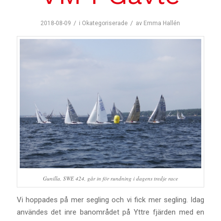
/
/
2018-08-09
i
Okategoriserade
av
Emma Hallén
Gunilla, SWE 424, går in för rundning i dagens tredje race
Vi hoppades på mer segling och vi fick mer segling. Idag
användes det inre banområdet på Yttre fjärden med en