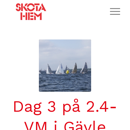
Dag 3 på 2.4-
VM i Gävle